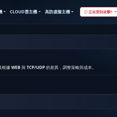
機
CLOUD雲主機
高防虛擬主機
正在受到攻擊?
並根據
WEB
與
TCP/UDP
的差異，調整策略與成本。