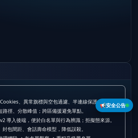
 Cookies、異常旗標與空包過濾、半連線保護。
📢
安全公告
短路徑、分散峰值；跨區備援避免單點。
tocol v2 導入後端，便於白名單與行為辨識；拒擬態來源。
、封包間距、會話壽命模型，降低誤殺。