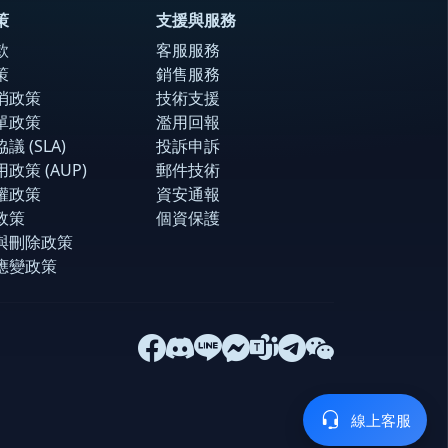
策
支援與服務
款
客服服務
策
銷售服務
消政策
技術支援
單政策
濫用回報
 (SLA)
投訴申訴
政策 (AUP)
郵件技術
權政策
資安通報
政策
個資保護
與刪除政策
應變政策
線上客服