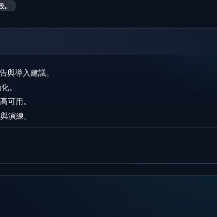
時段。
報告與導入建議。
動化。
確保高可用。
盤與演練。