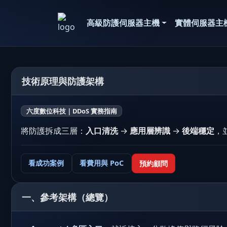
高級防護伺服器主機
實體伺服器主
技術原理與防護架構
六度數位科技｜DDoS 實務指南
將防護拆成三層：
入口清洗
→
應用層辨識
→
後端穩定
，
看成功案例
看費用與 PoC
預約顧問
一、參考架構（總覽）