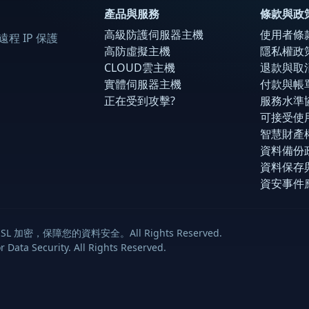
產品與服務
條款與政
高級防護伺服器主機
使用者條
程 IP 保護
高防虛擬主機
隱私權政
CLOUD雲主機
退款與取
實體伺服器主機
付款與帳
正在受到攻擊?
服務水準協議
可接受使用
智慧財產
資料備份
資料保存
資安事件
SL 加密，保障您的資料安全。All Rights Reserved.
Data Security. All Rights Reserved.