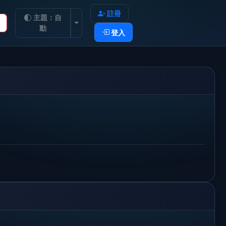
註冊
主題：自
切換主題
動
登入