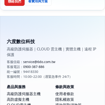
看費用與方案
聯絡我們
六度數位科技
高級防護伺服器｜CLOUD 雲主機｜實體主機｜遠程 IP
保護
客服信箱：
service@6do.com.tw
客服電話：
0900-387-886
統一編號：94418330
客服時間：10:00–22:00（遇緊急事件 24/7）
產品與服務
條款與政策
高級防護伺服器主機
使用者條款
高防虛擬主機
隱私權政策
CLOUD雲主機
退款與取消政策