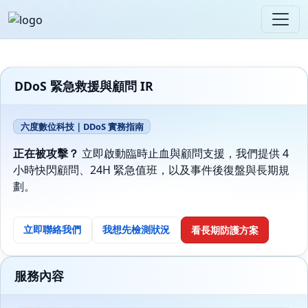
DDoS 緊急救援與顧問 IR
六度數位科技｜DDoS 實務指南
正在被攻擊？
立即啟動臨時止血與顧問支援，我們提供 4
小時快閃顧問、24H 緊急值班，以及事件後復盤與長期規
劃。
立即聯絡我們
我想先檢測狀況
看長期防護方案
服務內容