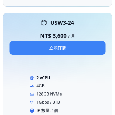
USW3-24
NT$ 3,600
/ 月
立即訂購
2 vCPU
4GB
128GB NVMe
1Gbps / 3TB
IP 數量: 1個