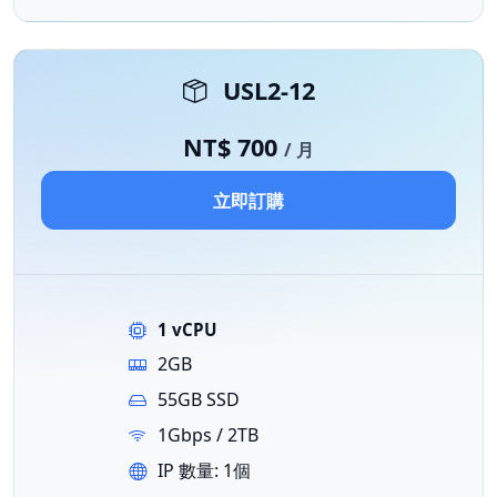
USL2-12
NT$ 700
/ 月
立即訂購
1 vCPU
2GB
55GB SSD
1Gbps / 2TB
IP 數量: 1個