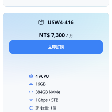
USW4-416
NT$ 7,300
/ 月
立即訂購
4 vCPU
16GB
384GB NVMe
1Gbps / 5TB
IP 數量: 1個