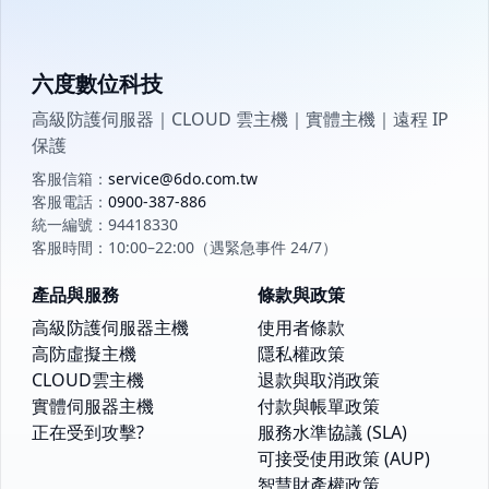
六度數位科技
高級防護伺服器｜CLOUD 雲主機｜實體主機｜遠程 IP
保護
客服信箱：
service@6do.com.tw
客服電話：
0900-387-886
統一編號：94418330
客服時間：10:00–22:00（遇緊急事件 24/7）
產品與服務
條款與政策
高級防護伺服器主機
使用者條款
高防虛擬主機
隱私權政策
CLOUD雲主機
退款與取消政策
實體伺服器主機
付款與帳單政策
正在受到攻擊?
服務水準協議 (SLA)
可接受使用政策 (AUP)
智慧財產權政策