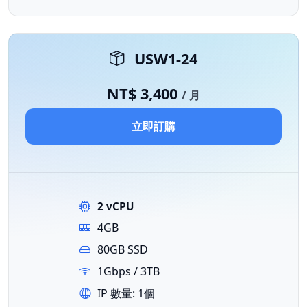
USW1-24
NT$ 3,400
/ 月
立即訂購
2 vCPU
4GB
80GB SSD
1Gbps / 3TB
IP 數量: 1個