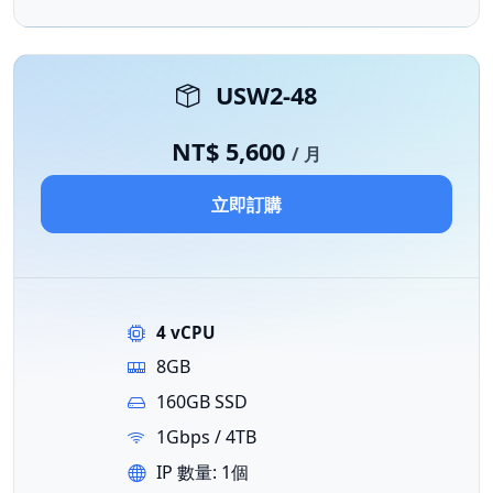
USW2-48
NT$ 5,600
/ 月
立即訂購
4 vCPU
8GB
160GB SSD
1Gbps / 4TB
IP 數量: 1個