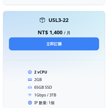
USL3-22
NT$ 1,400
/ 月
立即訂購
2 vCPU
2GB
65GB SSD
1Gbps / 3TB
IP 數量: 1個