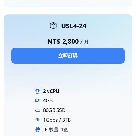
USL4-24
NT$ 2,800
/ 月
立即訂購
2 vCPU
4GB
80GB SSD
1Gbps / 3TB
IP 數量: 1個